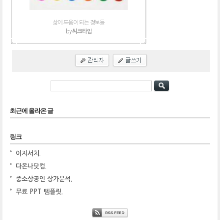
삶에 도움이 되는 정보들
by
씨크타임
최근에 올라온 글
링크
이지서치.
다온나닷컴.
중소상공인 상가분석.
무료 PPT 템플릿.