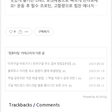
맛있게 즐기는 DNS, 로켓배송으로 빠르게 만나보세
요! 운동 후 필수 프로틴, 고함량으로 힘찬 에너지를
채워보세요.
9
구독하기
'
컴퓨터팁
' 카테고리의 다른 글
미국구글 바로가기 | 외국구글 주소 접속 방법 【추천】
(2)
2023.06.02
블루투스 이어폰 최소 음량이 클때 해결방법
(0)
2023.01.19
엑셀 공유위반 저장 해결 방법 - ( 엑셀 저장시 공유 위반 )
(0)
2017.06.29
구글 애드센스 데스크탑 웹용 플러그인 오픈 소식
(0)
2015.08.12
Posted by
씨크타임
Trackbacks
/
Comments