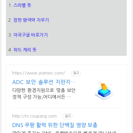
1.
스라벨 뜻
2.
장판 염색약 지우기
3.
미국구글 바로가기
4.
하드 캐리 뜻
https://www.jiransnc.com/
광고
ADC 보안 솔루션 지란지교
IT 보안솔루션 전문기업
다양한 환경지원으로 맞춤 보안
정책 구성 가능,어디에서든 강력
하고 유연한 기능제공!
http://m.coupang.com
광고
DNS 쿠팡 활력 위한 단백질 영양 보충