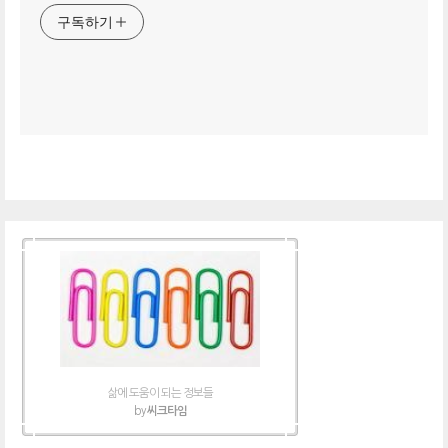
구독하기
삶에 도움이 되는 정보들
by
씨크타임