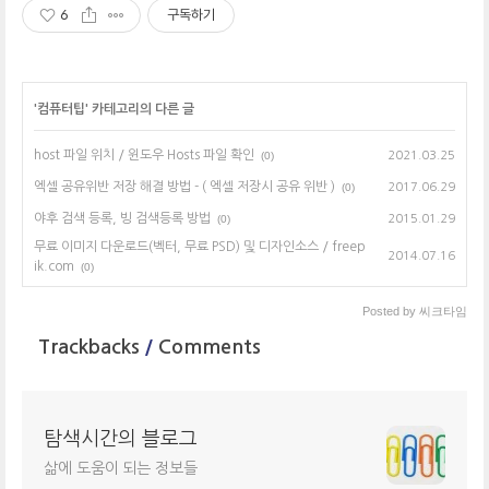
6
구독하기
'
컴퓨터팁
' 카테고리의 다른 글
host 파일 위치 / 윈도우 Hosts 파일 확인
(0)
2021.03.25
엑셀 공유위반 저장 해결 방법 - ( 엑셀 저장시 공유 위반 )
(0)
2017.06.29
야후 검색 등록, 빙 검색등록 방법
(0)
2015.01.29
무료 이미지 다운로드(벡터, 무료 PSD) 및 디자인소스 / freep
2014.07.16
ik.com
(0)
Posted by
씨크타임
Trackbacks
/
Comments
탐색시간의 블로그
삶에 도움이 되는 정보들