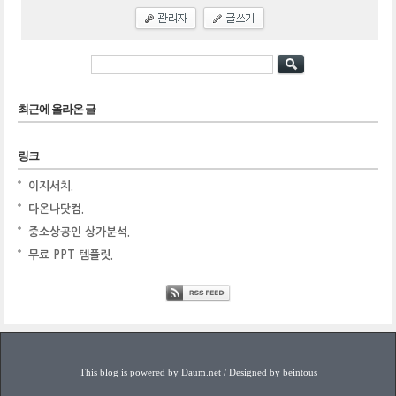
최근에 올라온 글
링크
이지서치.
다온나닷컴.
중소상공인 상가분석.
무료 PPT 템플릿.
This blog is powered by Daum.net / Designed by beintous