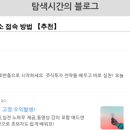
탐색시간의 블로그
소 접속 방법 【추천】
무료반품으로 시작하세요. 주식투자 전략을 배우고 바로 실천! 오늘
광고
 고정 수익발생!
,실전 노하우 제공,동영상 강의 포함 애드센
상으로 초보자도 쉽게 배워요!