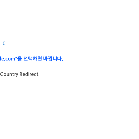
s=0
le.com"을 선택하면 바뀝니다.
 Country Redirect