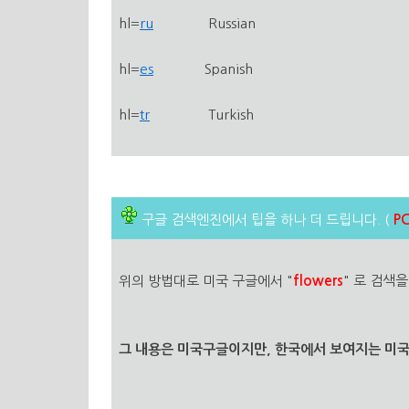
hl=
ru
Russian
hl=
es
Spanish
hl=
tr
Turkish
구글 검색엔진에서 팁을 하나 더 드립니다. (
P
위의 방법대로 미국 구글에서 "
flowers
" 로 검색
그 내용은 미국구글이지만, 한국에서 보여지는 미국