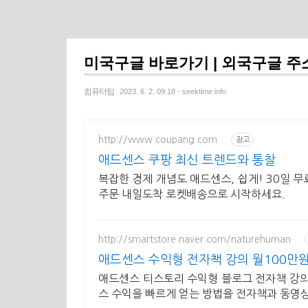
미국구글 바로가기 | 외국구글 주
컴퓨터팁
2023. 6. 2. 09:18 - seektime.info
http://www.coupang.com
광고
애드센스 쿠팡 최신 트렌드와 통찰
복잡한 경제 개념도 애드센스, 쉽게! 30일 
주문 내일도착 로켓배송으로 시작하세요.
http://smartstore.naver.com/naturehuman
애드센스 수익형 전자책 강의 월100만원
애드센스 티스토리 수익형 블로그 전자책 강의
스 수익을 빠르게 얻는 방법을 전자책과 동영