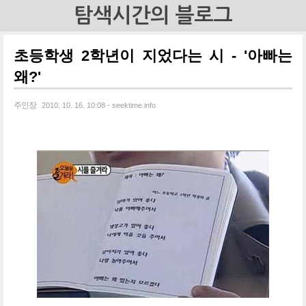
탐색시간의 블로그
초등학생 2학년이 지었다는 시 - '아빠는
왜?'
주인장
2010. 10. 16. 10:08 - seektime.info