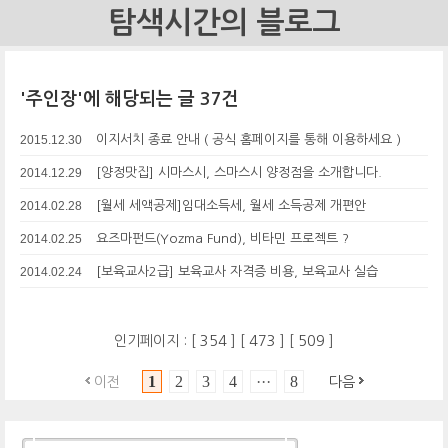
탐색시간의 블로그
'주인장'에 해당되는 글 37건
2015.12.30
이지서치 종료 안내 ( 공식 홈페이지를 통해 이용하세요 )
2014.12.29
[양정맛집] 시마스시, 스마스시 양정점을 소개합니다.
2014.02.28
[월세 세액공제]임대소득세, 월세 소득공제 개편안
2014.02.25
요즈마펀드(Yozma Fund), 비타민 프로젝트 ?
2014.02.24
[보육교사2급] 보육교사 자격증 비용, 보육교사 실습
인기페이지 : [
354
] [
473
] [
509
]
1
2
3
4
···
8
이전
다음