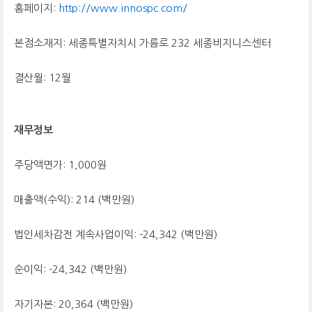
홈페이지:
http://www.innospc.com/
본점소재지: 세종특별자치시 가름로 232 세종비지니스센터
결산월: 12월
재무정보
주당액면가: 1,000원
매출액(수익): 214 (백만원)
법인세차감전 계속사업이익: -24,342 (백만원)
순이익: -24,342 (백만원)
자기자본: 20,364 (백만원)