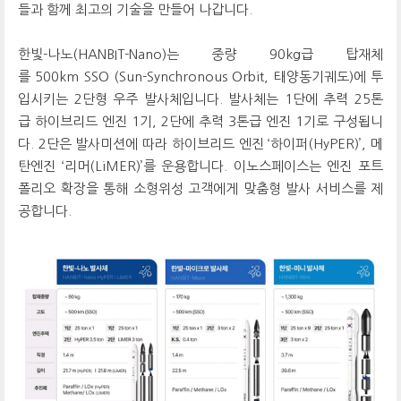
들과 함께 최고의 기술을 만들어 나갑니다.
한빛-나노(HANBIT-Nano)는 중량 90kg급 탑재체
를 500km SSO (Sun-Synchronous Orbit, 태양동기궤도)에 투
입시키는 2단형 우주 발사체입니다. 발사체는 1단에 추력 25톤
급 하이브리드 엔진 1기, 2단에 추력 3톤급 엔진 1기로 구성됩니
다. 2단은 발사미션에 따라 하이브리드 엔진 ‘하이퍼(HyPER)’, 메
탄엔진 ‘리머(LiMER)’를 운용합니다. 이노스페이스는 엔진 포트
폴리오 확장을 통해 소형위성 고객에게 맞춤형 발사 서비스를 제
공합니다.