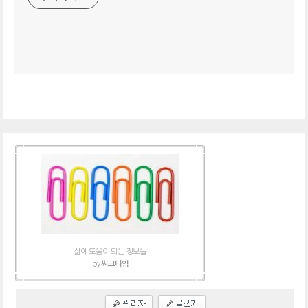
삶에 도움이 되는 정보들
by
씨크타임