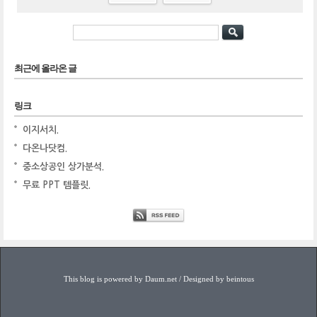
최근에 올라온 글
링크
이지서치.
다온나닷컴.
중소상공인 상가분석.
무료 PPT 템플릿.
This blog is powered by Daum.net / Designed by beintous