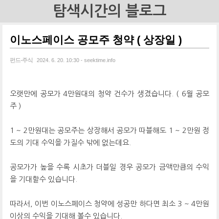
탐색시간의 블로그
이노스페이스 공모주 청약 ( 상장일 )
펀드-주식
2024. 6. 20. 10:30 - seektime.info
오랫만에 공모가 4만원대의 청약 건수가 생겼습니다. ( 6월 공모
주 )
1 ~ 2만원대는 공모주는 상장해서 공모가 따블해도 1 ~ 2만원 정
도의 기대 수익을 가질수 밖에 없는데요.
공모가가 높을 수록 시초가 더블일 경우 공모가 금액만큼의 수익
을 기대할수 있습니다.
따라서, 이번 이노스페이스 청약에 성공만 하다면 최소 3 ~ 4만원
이상의 수익을 기대해 볼수 있습니다.