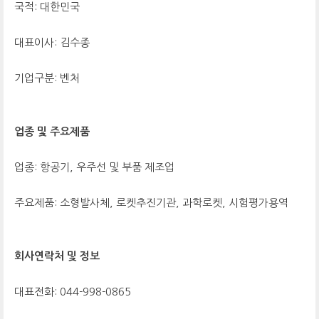
국적: 대한민국
대표이사: 김수종
기업구분: 벤처
업종 및 주요제품
업종: 항공기, 우주선 및 부품 제조업
주요제품: 소형발사체, 로켓추진기관, 과학로켓, 시험평가용역
회사연락처 및 정보
대표전화: 044-998-0865