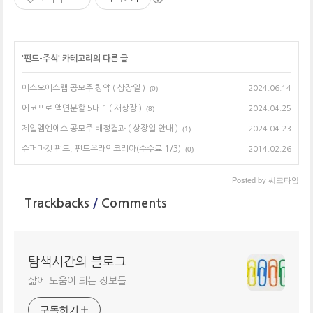
'
펀드-주식
' 카테고리의 다른 글
에스오에스랩 공모주 청약 ( 상장일 )
(0)
2024.06.14
에코프로 액면분할 5대 1 ( 재상장 )
(8)
2024.04.25
제일엠엔에스 공모주 배정결과 ( 상장일 안내 )
(1)
2024.04.23
슈퍼마켓 펀드, 펀드온라인코리아(수수료 1/3)
(0)
2014.02.26
Posted by
씨크타임
Trackbacks
/
Comments
탐색시간의 블로그
삶에 도움이 되는 정보들
구독하기