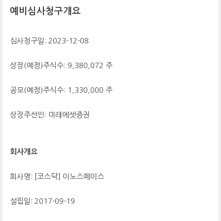
예비심사청구개요
심사청구일: 2023-12-08
상장(예정)주식수: 9,380,072 주
공모(예정)주식수: 1,330,000 주
상장주선인: 미래에셋증권
회사개요
회사명: [코스닥] 이노스페이스
설립일: 2017-09-19