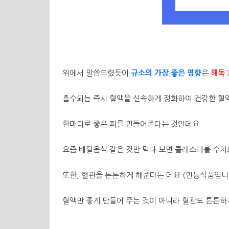
위에서 말씀드렸듯이
규소의 가장 좋은 영향
은
해독 
흡수되는 즉시 혈액을 신속하게 정화하여 건강한 혈
한마디로 좋은 피를 만들어준다는 것인데요
요즘 배달음식 같은 것만 먹다 보면 콜레스테롤 수치
또한
,
혈관을 튼튼하게 해준다는 데요
(
만능식품입니
혈액만 좋게 만들어 주는 것이 아니라 혈관도 튼튼하