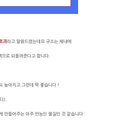
효과
라고 말씀드렸는데요 규소는 체내에
액으로 되돌려준다고 합니다
.
도 높아지고 그런데 딱 좋습니다
.!
다
).
게 만들어주는 아주 만능인 물질인 것 같습니다